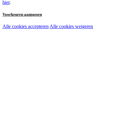
hier
.
Voorkeuren aanpassen
Alle cookies accepteren
Alle cookies weigeren
Noodzakelijke cookies:
Functionele en analytische cookies:
Marketingcookies: